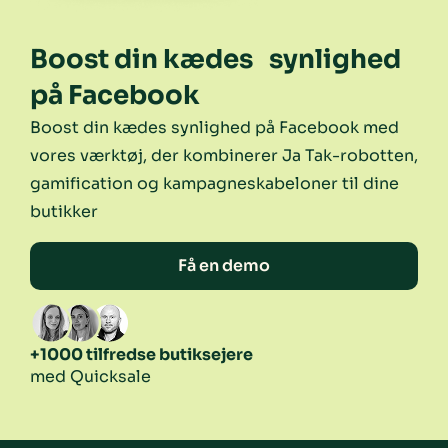
Boost din kædes synlighed
på Facebook
Boost din kædes synlighed på Facebook med
vores værktøj, der kombinerer Ja Tak-robotten,
gamification og kampagneskabeloner til dine
butikker
Få en demo
+1000 tilfredse butiksejere
med Quicksale