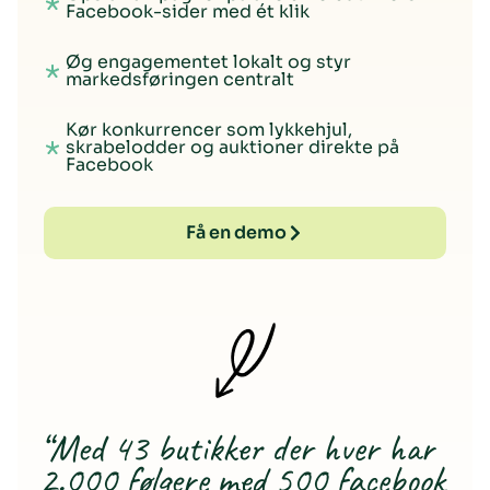
Facebook-sider med ét klik
Øg engagementet lokalt og styr
markedsføringen centralt
Kør konkurrencer som lykkehjul,
skrabelodder og auktioner direkte på
Facebook
Få en demo
“Med 43 butikker der hver har
2.000 følgere med 500 facebook