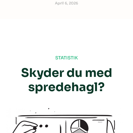
April 6, 2026
STATISTIK
Skyder du med
spredehagl?