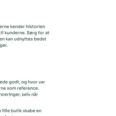
erne kender historien
il kunderne. Sørg for at
sen kan udnyttes bedst
ger.
kede godt, og hvor var
rne som reference.
ceringer, selv når
lille butik skabe en