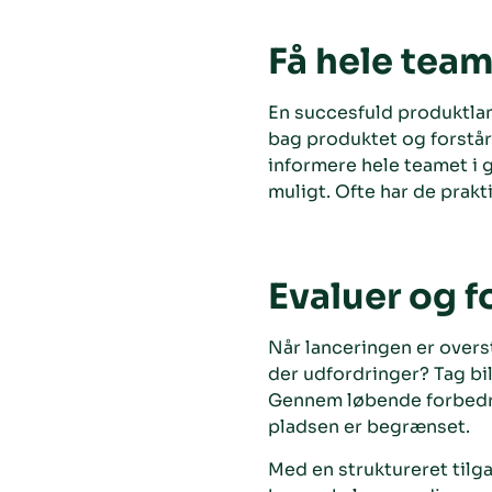
Få hele tea
En succesfuld produktla
bag produktet og forstår
informere hele teamet i 
muligt. Ofte har de prakti
Evaluer og f
Når lanceringen er overst
der udfordringer? Tag bi
Gennem løbende forbedrin
pladsen er begrænset.
Med en struktureret tilga