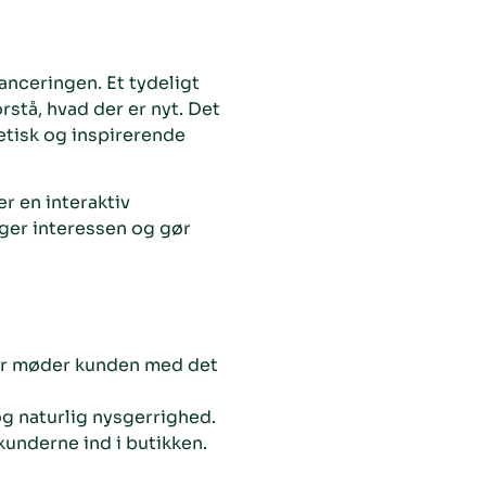
ceringen. Et tydeligt
stå, hvad der er nyt. Det
etisk og inspirerende
r en interaktiv
øger interessen og gør
ter møder kunden med det
g naturlig nysgerrighed.
kunderne ind i butikken.