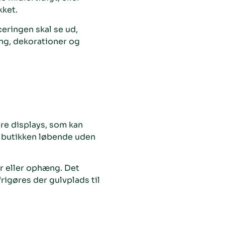
kket.
ceringen skal se ud,
ing, dekorationer og
are displays, som kan
re butikken løbende uden
r eller ophæng. Det
rigøres der gulvplads til