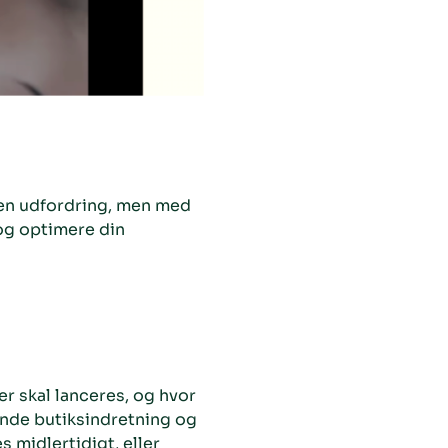
 en udfordring, men med
og optimere din
er skal lanceres, og hvor
ende butiksindretning og
 midlertidigt, eller