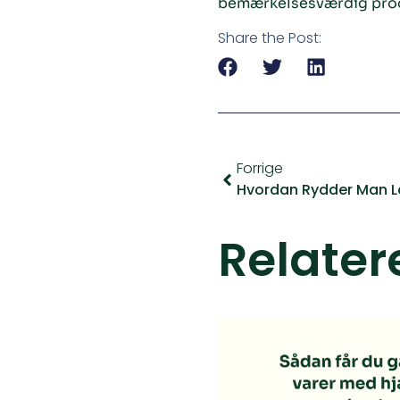
bemærkelsesværdig produ
Share the Post:
Forrige
Relater