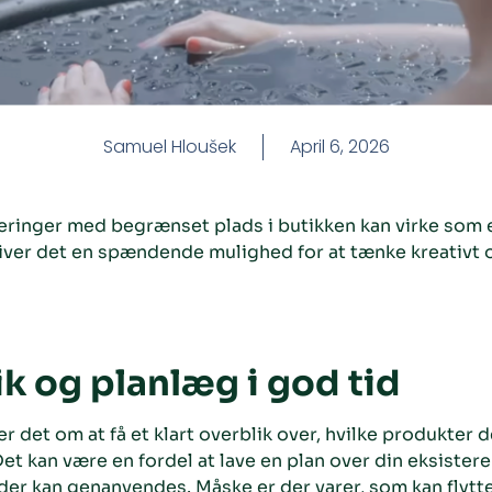
Samuel Hloušek
April 6, 2026
eringer med begrænset plads i butikken kan virke som
iver det en spændende mulighed for at tænke kreativt 
k og planlæg i god tid
 det om at få et klart overblik over, hvilke produkter d
et kan være en fordel at lave en plan over din eksister
er kan genanvendes. Måske er der varer, som kan flyttes