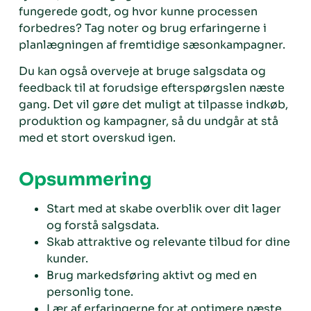
fungerede godt, og hvor kunne processen
forbedres? Tag noter og brug erfaringerne i
planlægningen af fremtidige sæsonkampagner.
Du kan også overveje at bruge salgsdata og
feedback til at forudsige efterspørgslen næste
gang. Det vil gøre det muligt at tilpasse indkøb,
produktion og kampagner, så du undgår at stå
med et stort overskud igen.
Opsummering
Start med at skabe overblik over dit lager
og forstå salgsdata.
Skab attraktive og relevante tilbud for dine
kunder.
Brug markedsføring aktivt og med en
personlig tone.
Lær af erfaringerne for at optimere næste