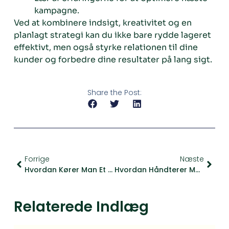
kampagne.
Ved at kombinere indsigt, kreativitet og en
planlagt strategi kan du ikke bare rydde lageret
effektivt, men også styrke relationen til dine
kunder og forbedre dine resultater på lang sigt.
Share the Post:
Forrige
Næste
Hvordan Kører Man Et Vellykket Flash Sale Med Minimal Planlægning?
Hvordan Håndterer Man Produktlanceringer, Når Der Er Begrænset Plads I Butikken?
Relaterede Indlæg