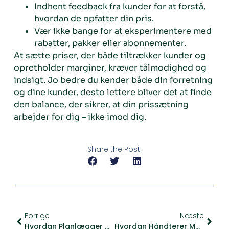
Indhent feedback fra kunder for at forstå,
hvordan de opfatter din pris.
Vær ikke bange for at eksperimentere med
rabatter, pakker eller abonnementer.
At sætte priser, der både tiltrækker kunder og
opretholder marginer, kræver tålmodighed og
indsigt. Jo bedre du kender både din forretning
og dine kunder, desto lettere bliver det at finde
den balance, der sikrer, at din prissætning
arbejder for dig – ikke imod dig.
Share the Post:
Forrige
Næste
Hvordan Planlægger Man Kampagner, Der Øger Trafikken Uden At Devaluere Produkterne?
Hvordan Håndterer Man Kunder, Der Kun Handler Med Rabatter?